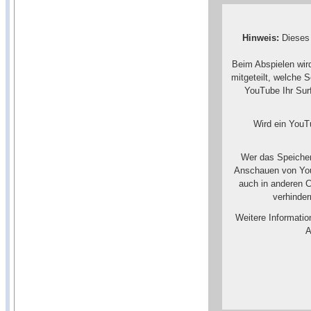
Hinweis:
Dieses 
Beim Abspielen wir
mitgeteilt, welche 
YouTube Ihr Surf
Wird ein YouTu
Wer das Speicher
Anschauen von You
auch in anderen 
verhinde
Weitere Informati
A