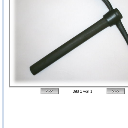
Bild
1
von 1