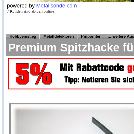
powered by
Metallsonde.com
7 Kunden sind aktuell online
Hobbyeinstieg
Metalldetektoren
Pinpointer
... weitere Au
Premium Spitzhacke fü