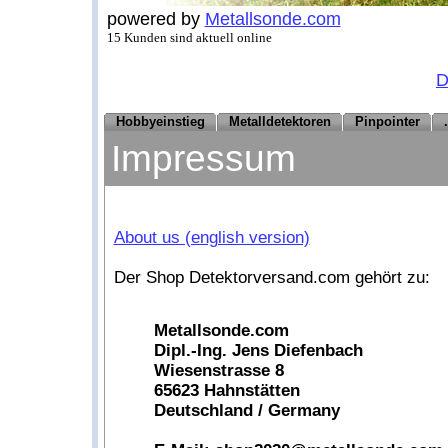
powered by
Metallsonde.com
15 Kunden sind aktuell online
D
Hobbyeinstieg
Metalldetektoren
Pinpointer
Impressum
About us (english version)
Der Shop Detektorversand.com gehört zu:
Metallsonde.com
Dipl.-Ing. Jens Diefenbach
Wiesenstrasse 8
65623 Hahnstätten
Deutschland / Germany