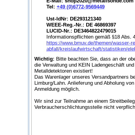
E-Mail: shop2020@metallsonde.com
Tel:
+49 (0)6772-9569449
Ust-IdNr: DE293121340
WEEE-Reg.-Nr.: DE 46869397
LUCID-Nr.: DE3464822479015
Informationspflichten gemäß §18 Abs. 4
https://www.bmuv.de/themen/wasser-r
abfall/kreislaufwirtschaft/statistiken/el
Wichtig:
Bitte beachten Sie, dass an der ob
die Verwaltung und KEIN Ladengeschäft und
Metalldetektoren existiert!
Das Warenlager unseres Versandpartners be
Limburg/Lahn. Anlieferung und Abholung von
Anmeldung möglich.
Wir sind zur Teilnahme an einem Streitbeile
Verbraucherschlichtungsstelle nicht verpflicht