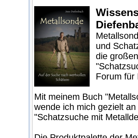
Wissens
Diefenb
Metallsond
und Schat
die großen
"Schatzsu
Forum für 
Mit meinem Buch "Metalls
wende ich mich gezielt an
"Schatzsuche mit Metallde
Die Produktpalette der M