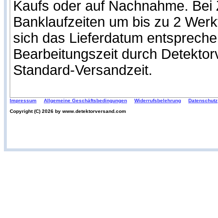
Kaufs oder auf Nachnahme. Bei Z
Banklaufzeiten um bis zu 2 Werk
sich das Lieferdatum entspreche
Bearbeitungszeit durch Detekto
Standard-Versandzeit.
Impressum
Allgemeine Geschäftsbedingungen
Widerrufsbelehrung
Datenschutz
Copyright (C) 2026 by www.detektorversand.com