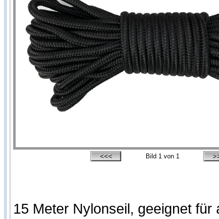
Bild
1
von 1
15 Meter Nylonseil, geeignet für