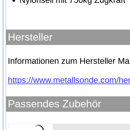
Nylonseil mit 750kg Zugkraft
Hersteller
Informationen zum Hersteller Max
https://www.metallsonde.com/her
Passendes Zubehör