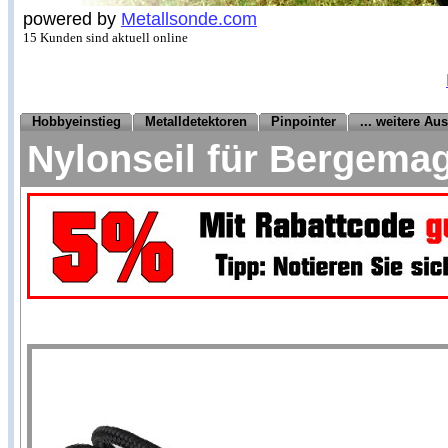
powered by
Metallsonde.com
15 Kunden sind aktuell online
Hobbyeinstieg
Metalldetektoren
Pinpointer
... weitere Au
Nylonseil für Bergema