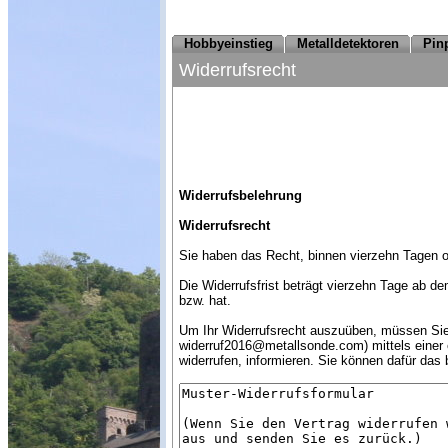
Hobbyeinstieg
Metalldetektoren
Pin
Widerrufsrecht
Widerrufsbelehrung
Widerrufsrecht
Sie haben das Recht, binnen vierzehn Tagen 
Die Widerrufsfrist beträgt vierzehn Tage ab d
bzw. hat.
Um Ihr Widerrufsrecht auszuüben, müssen Sie
widerruf2016@metallsonde.com) mittels einer ei
widerrufen, informieren. Sie können dafür das