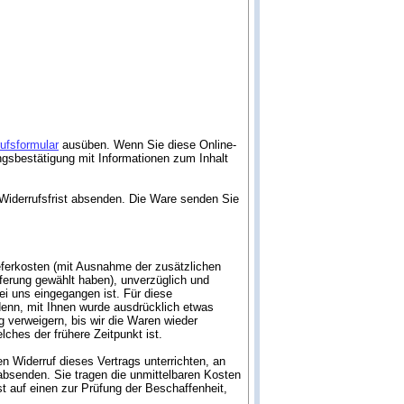
ufsformular
ausüben. Wenn Sie diese Online-
angsbestätigung mit Informationen zum Inhalt
r Widerrufsfrist absenden. Die Ware senden Sie
ieferkosten (mit Ausnahme der zusätzlichen
eferung gewählt haben), unverzüglich und
i uns eingegangen ist. Für diese
denn, mit Ihnen wurde ausdrücklich etwas
 verweigern, bis wir die Waren wieder
hes der frühere Zeitpunkt ist.
 Widerruf dieses Vertrags unterrichten, an
absenden. Sie tragen die unmittelbaren Kosten
 auf einen zur Prüfung der Beschaffenheit,