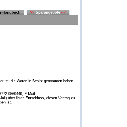
er-Handbuch
>>
Sparangebote
<<
erer ist, die Waren in Besitz genommen haben
6772-9569449, E-Mail:
Mail) über Ihren Entschluss, diesen Vertrag zu
ben ist.