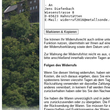
Sie können Ihr Widerrufsrecht auch online unt
Funktion nutzen, übermitteln wir Ihnen auf ei
der Widerrufserklärung sowie dem Datum und d
Zur Wahrung der Widerrufsfrist reicht es aus,
bitte anschließend innerhalb vierzehn Tagen a
Folgen des Widerrufs
Wenn Sie diesen Vertrag widerrufen, haben wir
Kosten, die sich daraus ergeben, dass Sie ein
spätestens binnen vierzehn Tagen ab dem Tag z
Rückzahlung verwenden wir dasselbe Zahlungsm
anderes vereinbart; in keinem Fall werden Ih
zurückerhalten haben oder bis Sie den Nachwe
Sie haben die Waren unverzüglich und in jede
uns zurückzusenden oder zu übergeben. Die Fri
der Rücksendung der Waren. Sie müssen für ei
Eigenschaften und Funktionsweise der Waren 