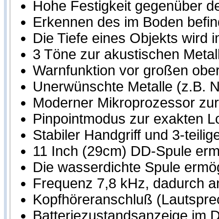
Hohe Festigkeit gegenüber d
Erkennen des im Boden befind
Die Tiefe eines Objekts wird 
3 Töne zur akustischen Metal
Warnfunktion vor großen ober
Unerwünschte Metalle (z.B. N
Moderner Mikroprozessor zur 
Pinpointmodus zur exakten L
Stabiler Handgriff und 3-teil
11 Inch (29cm) DD-Spule erm
Die wasserdichte Spule ermö
Frequenz 7,8 kHz, dadurch an
Kopfhöreranschluß (Lautspre
Batteriezustandsanzeige im D