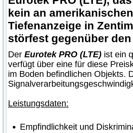
Eurotek PRO (LTE), das
kein an amerikanischen
Tiefenanzeige in Zentim
störfest gegenüber den
Der
Eurotek PRO (LTE)
ist ein 
verfügt über eine für diese Prei
im Boden befindlichen Objekts. 
Signalverarbeitungsgeschwindigk
Leistungsdaten:
Empfindlichkeit und Diskrimin