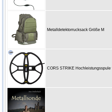
Metalldetektorrucksack Größe M
CORS STRIKE Hochleistungsspule f