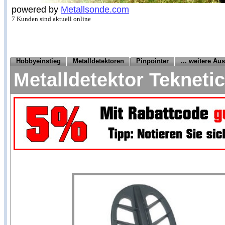
powered by
Metallsonde.com
7 Kunden sind aktuell online
Hobbyeinstieg
Metalldetektoren
Pinpointer
... weitere Au
Metalldetektor Teknet