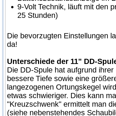
9-Volt Technik, läuft mit den
25 Stunden)
Die bevorzugten Einstellungen l
da!
Unterschiede der 11" DD-Spul
Die DD-Spule hat aufgrund ihrer
bessere Tiefe sowie eine größe
langezogenen Ortungskegel wird 
etwas schwieriger. Dies kann m
"Kreuzschwenk" ermittelt man d
(siehe nebenstehendes Schaubil