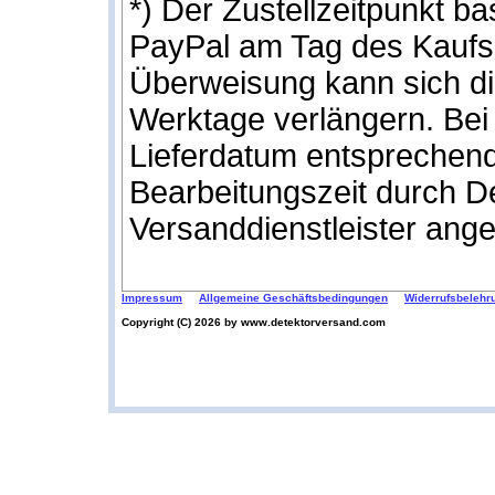
*) Der Zustellzeitpunkt b
PayPal am Tag des Kaufs
Überweisung kann sich die
Werktage verlängern. Bei
Lieferdatum entsprechend
Bearbeitungszeit durch 
Versanddienstleister ang
Impressum
Allgemeine Geschäftsbedingungen
Widerrufsbelehr
Copyright (C) 2026 by www.detektorversand.com