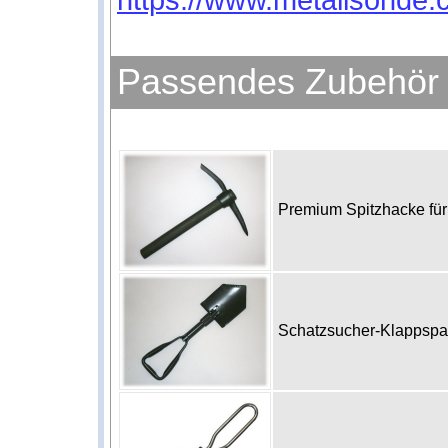
https://www.metallsonde.c
Passendes Zubehör
Premium Spitzhacke fü
Schatzsucher-Klappsp