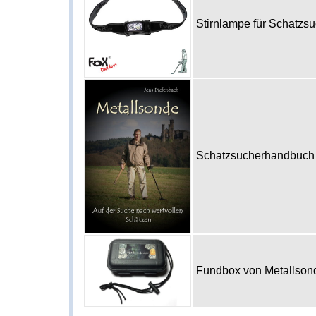
Stirnlampe für Schatzs
Schatzsucherhandbuch M
Fundbox von Metallson