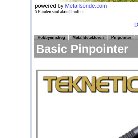
powered by
Metallsonde.com
5 Kunden sind aktuell online
D
Hobbyeinstieg
Metalldetektoren
Pinpointer
Basic Pinpointer