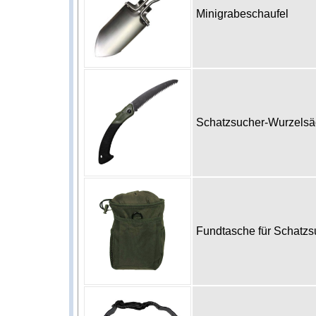
Minigrabeschaufel
Schatzsucher-Wurzels
Fundtasche für Schatzs